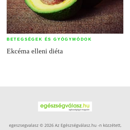
BETEGSÉGEK ÉS GYÓGYMÓDOK
Ekcéma elleni diéta
egeszsegvalasz © 2026 Az Egészségválasz.hu -n közzétett,