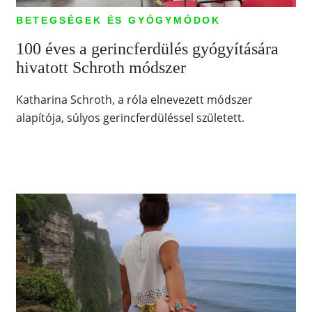
BETEGSÉGEK ÉS GYÓGYMÓDOK
100 éves a gerincferdülés gyógyítására
hivatott Schroth módszer
Katharina Schroth, a róla elnevezett módszer
alapítója, súlyos gerincferdüléssel született.