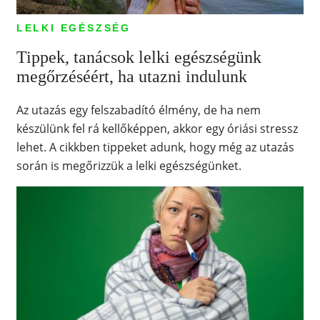
LELKI EGÉSZSÉG
Tippek, tanácsok lelki egészségünk
megőrzéséért, ha utazni indulunk
Az utazás egy felszabadító élmény, de ha nem
készülünk fel rá kellőképpen, akkor egy óriási stressz
lehet. A cikkben tippeket adunk, hogy még az utazás
során is megőrizzük a lelki egészségünket.