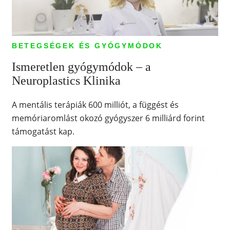
BETEGSÉGEK ÉS GYÓGYMÓDOK
Ismeretlen gyógymódok – a
Neuroplastics Klinika
A mentális terápiák 600 milliót, a függést és
memóriaromlást okozó gyógyszer 6 milliárd forint
támogatást kap.