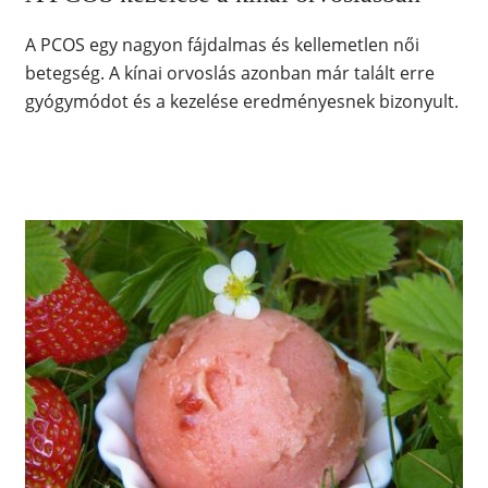
A PCOS egy nagyon fájdalmas és kellemetlen női
betegség. A kínai orvoslás azonban már talált erre
gyógymódot és a kezelése eredményesnek bizonyult.